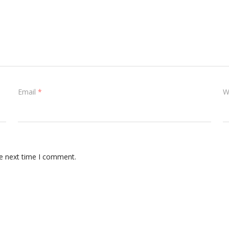
Email
*
W
he next time I comment.