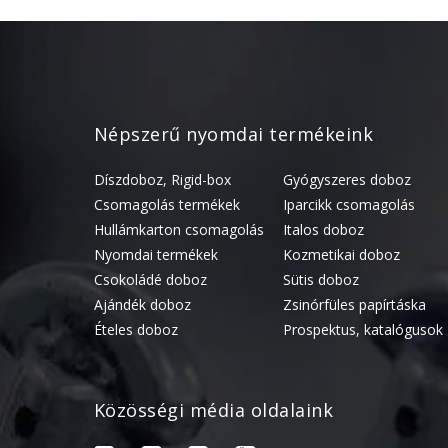
Népszerű nyomdai termékeink
Díszdoboz, Rigid-box
Gyógyszeres doboz
Csomagolás termékek
Iparcikk csomagolás
Hullámkarton csomagolás
Italos doboz
Nyomdai termékek
Kozmetikai doboz
Csokoládé doboz
Sütis doboz
Ajándék doboz
Zsinórfüles papírtáska
Ételes doboz
Prospektus, katalógusok
Közösségi média oldalaink