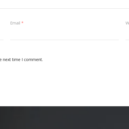
Email
*
W
he next time I comment.