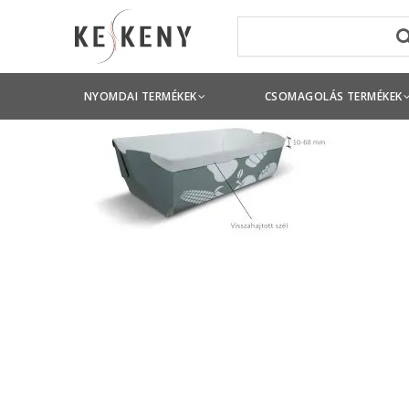
NYOMDAI TERMÉKEK
CSOMAGOLÁS TERMÉKEK