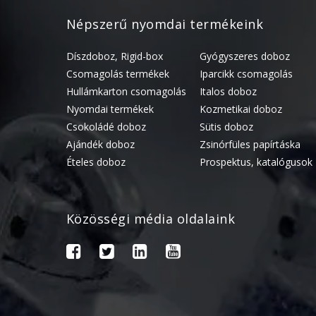
Népszerű nyomdai termékeink
Díszdoboz, Rigid-box
Gyógyszeres doboz
Csomagolás termékek
Iparcikk csomagolás
Hullámkarton csomagolás
Italos doboz
Nyomdai termékek
Kozmetikai doboz
Csokoládé doboz
Sütis doboz
Ajándék doboz
Zsinórfüles papírtáska
Ételes doboz
Prospektus, katalógusok
Közösségi média oldalaink