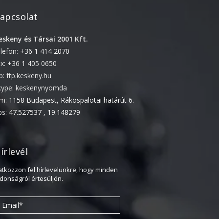
2022. április
apcsolat
2022. február
eskeny és Társai 2001 Kft.
2022. január
elefon:
+36 1 414 2070
2021. október
ax: +36 1 405 0650
2021. szeptember
tp: ftp.keskeny.hu
kype: keskenynyomda
2021. június
ím:
1158 Budapest, Rákospalotai határút 6.
2021. március
ps:
47.527537 , 19.148279
2021. február
2021. január
írlevél
2020. október
2020. szeptember
ratkozzon fel hírlevelünkre, hogy minden
jdonságról értesüljön.
2020. július
2020. június
2020. április