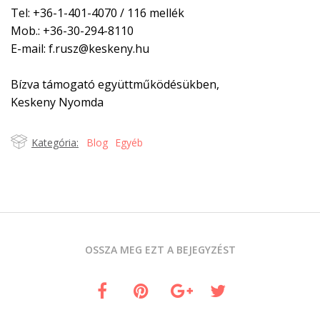
Tel: +36-1-401-4070 / 116 mellék
Mob.: +36-30-294-8110
E-mail:
f.rusz@keskeny.hu
Bízva támogató együttműködésükben,
Keskeny Nyomda
Kategória:
Blog
Egyéb
OSSZA MEG EZT A BEJEGYZÉST