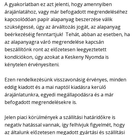
A gyakorlatban ez azt jelenti, hogy amennyiben
árajánlatához, vagy már befogadott megrendeléséhez
kapcsolódóan papír alapanyag beszerzése válik
szükségessé, úgy az árváltozás jogát, az alapanyag
beérkezéséig fenntartjuk! Tehát, abban az esetben, ha
az alapanyagra váró megrendelése kapcsán
beszállítónk ront az előzetesen leegyeztetett
kondíciókon, úgy azokat a Keskeny Nyomda is
kénytelen érvényesíteni.
Ezen rendelkezésünk visszavonásig érvényes, minden
eddig kiadott és a mai naptól kiadásra kerülő
árajánlatunkra, egyedi megállapodásra és a már
befogadott megrendelésekre is.
Jelen piaci körülmények a szállítási határidőkre is
negatív hatással vannak, így felhívjuk figyelmét, hogy
az általunk előzetesen megadott gyártási és szállítási