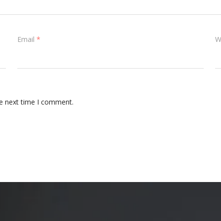
Email
*
W
he next time I comment.