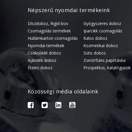
Népszerű nyomdai termékeink
Díszdoboz, Rigid-box
Gyógyszeres doboz
Csomagolás termékek
Iparcikk csomagolás
Hullámkarton csomagolás
Italos doboz
Nyomdai termékek
Kozmetikai doboz
Csokoládé doboz
Sütis doboz
Ajándék doboz
Zsinórfüles papírtáska
Ételes doboz
Prospektus, katalógusok
Közösségi média oldalaink