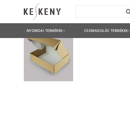
NYOMDAI TERMÉKEK
CSOMAGOLÁS TERMÉKEK