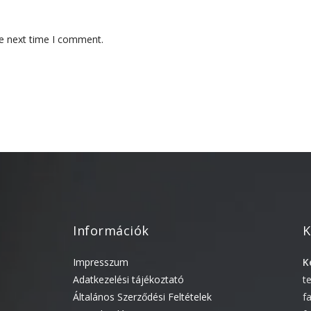
he next time I comment.
Információk
K
Impresszum
K
Adatkezelési tájékoztató
t
Általános Szerződési Feltételek
f