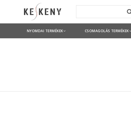
NYOMDAI TERMÉKEK
CSOMAGOLÁS TERMÉKEK