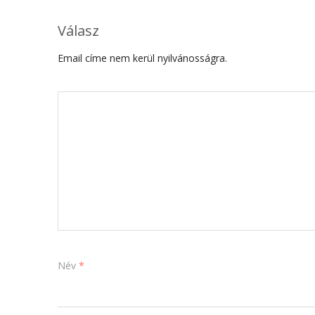
Válasz
Email címe nem kerül nyilvánosságra.
Név
*