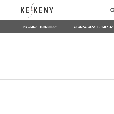
NYOMDAI TERMÉKEK
CSOMAGOLÁS TERMÉKEK