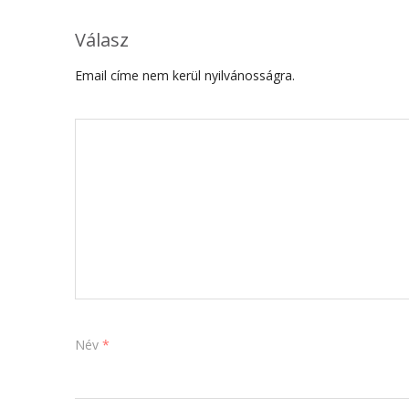
Válasz
Email címe nem kerül nyilvánosságra.
Név
*