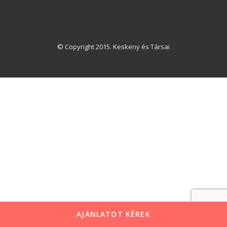
© Copyright 2015. Keskeny és Társai
AJÁNLATOT KÉREK