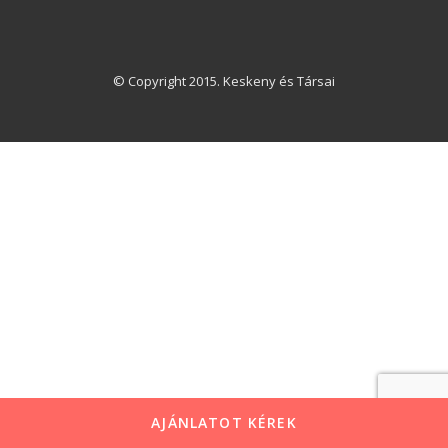
© Copyright 2015. Keskeny és Társai
AJÁNLATOT KÉREK