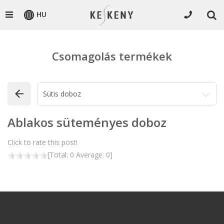
HU
Csomagolás termékek
Ablakos süteményes doboz
Click to rate this post!
[Total:
0
Average:
0
]