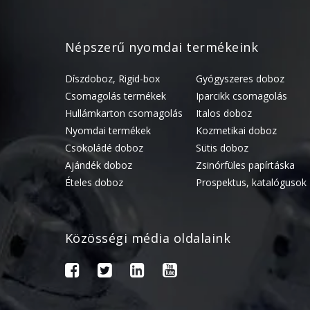
Népszerű nyomdai termékeink
Díszdoboz, Rigid-box
Gyógyszeres doboz
Csomagolás termékek
Iparcikk csomagolás
Hullámkarton csomagolás
Italos doboz
Nyomdai termékek
Kozmetikai doboz
Csokoládé doboz
Sütis doboz
Ajándék doboz
Zsinórfüles papírtáska
Ételes doboz
Prospektus, katalógusok
Közösségi média oldalaink