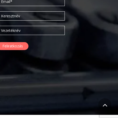
2016. március
2016. február
2015. szeptember