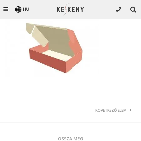
HU
KÖVETKEZŐ ELEM
OSSZA MEG