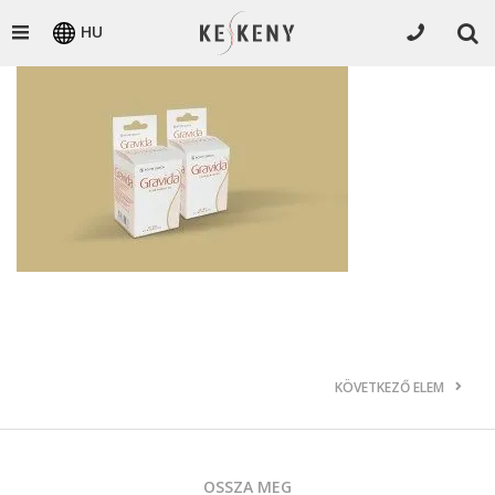
HU
KÖVETKEZŐ ELEM
OSSZA MEG