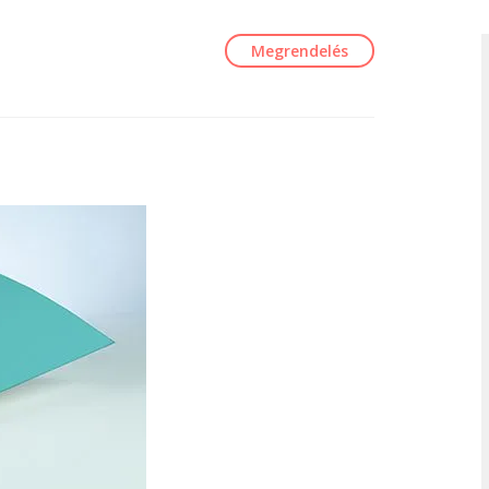
Megrendelés