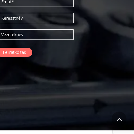
2016. március
2016. február
2015. szeptember