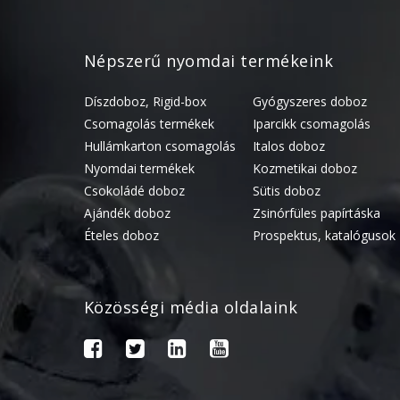
Népszerű nyomdai termékeink
Díszdoboz, Rigid-box
Gyógyszeres doboz
Csomagolás termékek
Iparcikk csomagolás
Hullámkarton csomagolás
Italos doboz
Nyomdai termékek
Kozmetikai doboz
Csokoládé doboz
Sütis doboz
Ajándék doboz
Zsinórfüles papírtáska
Ételes doboz
Prospektus, katalógusok
Közösségi média oldalaink