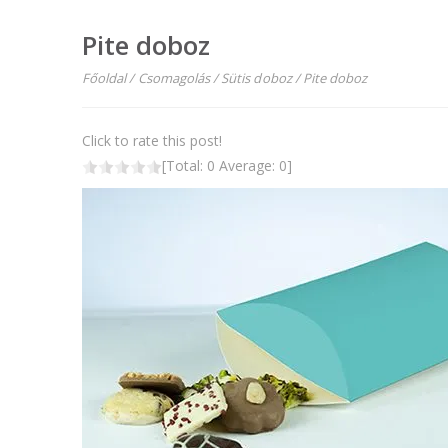
Pite doboz
Főoldal
/
Csomagolás
/
Sütis doboz
/
Pite doboz
Click to rate this post!
[Total:
0
Average:
0
]