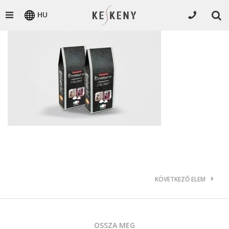
HU
KÖVETKEZŐ ELEM
OSSZA MEG