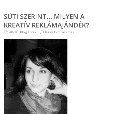
SÜTI SZERINT… MILYEN A
KREATÍV REKLÁMAJÁNDÉK?
AKCIÓ
,
Blog
,
Hírek
Nincs hozzászólás