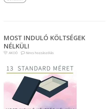
MOST INDULÓ KÖLTSÉGEK
NÉLKÜL!
AKCIÓ
Nincs hozzászólás