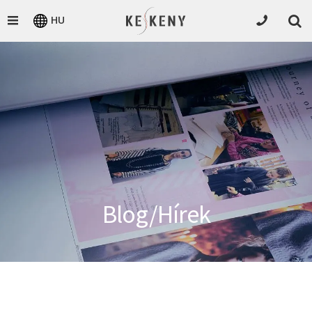
HU
Blog/Hírek