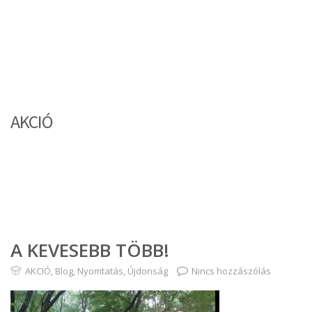
AKCIÓ
A KEVESEBB TÖBB!
AKCIÓ
,
Blog
,
Nyomtatás
,
Újdonság
Nincs hozzászólás