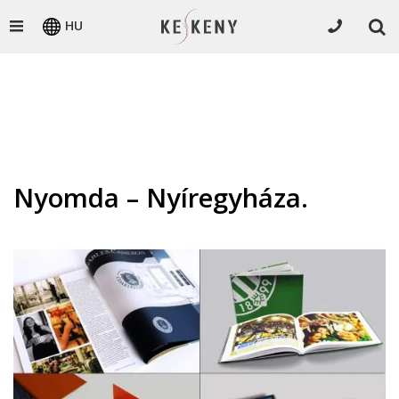
HU
Nyomda – Nyíregyháza.