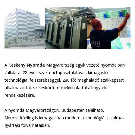
A
Keskeny Nyomda
Magyarország egyik vezető nyomdaipari
vállalata. 28 éves szakmai tapasztalatával, kimagasló
technológiai felszereltséggel, 280 főt meghaladó szakképzett
alkalmazottal, széleskörű termékkínálattal áll ügyfelei
rendelkezésére.
A nyomda Magyarországon, Budapesten található.
Nemzetközileg is kimagaslóan modern technológiát alkalmaz
gyártási folyamataiban.