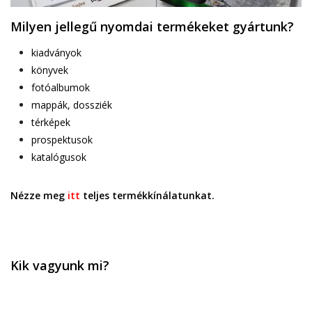
Milyen jellegű nyomdai termékeket gyártunk?
kiadványok
könyvek
fotóalbumok
mappák, dossziék
térképek
prospektusok
katalógusok
Nézze meg
itt
teljes termékkínálatunkat.
Kik vagyunk mi?