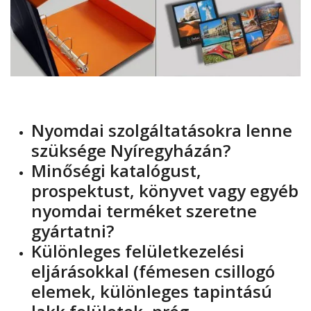
Nyomdai szolgáltatásokra lenne
szüksége Nyíregyházán?
Minőségi katalógust,
prospektust, könyvet vagy egyéb
nyomdai terméket szeretne
gyártatni?
Különleges felületkezelési
eljárásokkal (fémesen csillogó
elemek, különleges tapintású