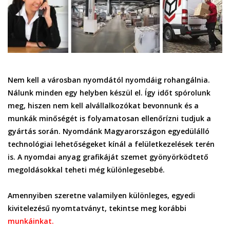
Nem kell a városban nyomdától nyomdáig rohangálnia.
Nálunk minden egy helyben készül el. Így időt spórolunk
meg, hiszen nem kell alvállalkozókat bevonnunk és a
munkák minőségét is folyamatosan ellenőrízni tudjuk a
gyártás során. Nyomdánk Magyarországon egyedülálló
technológiai lehetőségeket kínál a felületkezelések terén
is. A nyomdai anyag grafikáját szemet gyönyörködtető
megoldásokkal teheti még különlegesebbé.
Amennyiben szeretne valamilyen különleges, egyedi
kivitelezésű nyomtatványt, tekintse meg
korábbi
munkáinkat
.