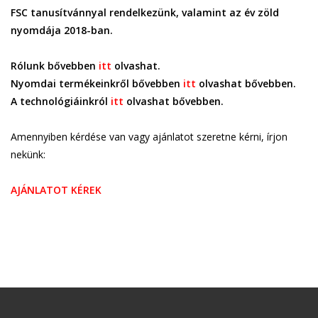
FSC tanusítvánnyal rendelkezünk, valamint az év zöld
nyomdája 2018-ban.
Rólunk bővebben
itt
olvashat.
Nyomdai termékeinkről bővebben
itt
olvashat bővebben.
A technológiáinkról
itt
olvashat bővebben.
Amennyiben kérdése van vagy ajánlatot szeretne kérni, írjon
nekünk:
AJÁNLATOT KÉREK