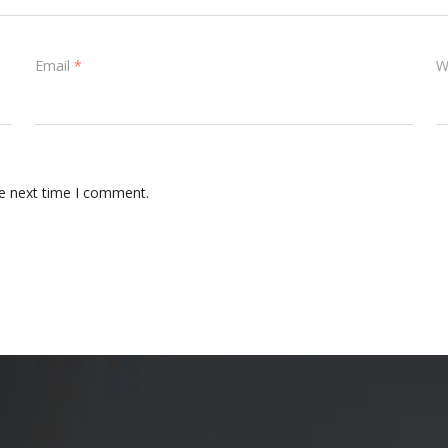
Email
*
W
he next time I comment.