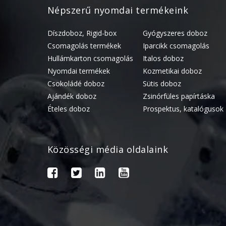
Népszerű nyomdai termékeink
Díszdoboz, Rigid-box
Gyógyszeres doboz
Csomagolás termékek
Iparcikk csomagolás
Hullámkarton csomagolás
Italos doboz
Nyomdai termékek
Kozmetikai doboz
Csokoládé doboz
Sütis doboz
Ajándék doboz
Zsinórfüles papírtáska
Ételes doboz
Prospektus, katalógusok
Közösségi média oldalaink