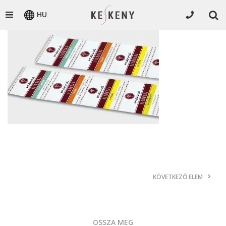
HU
KÖVETKEZŐ ELEM
OSSZA MEG