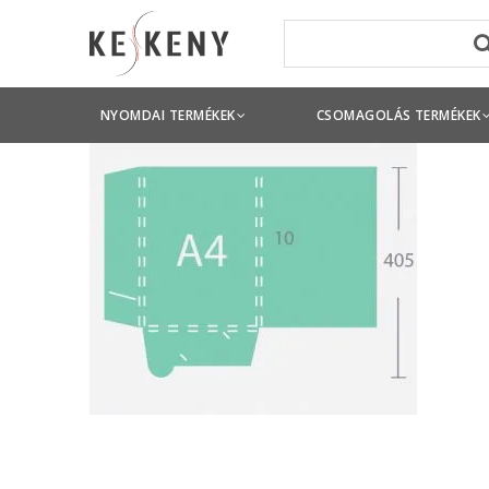
NYOMDAI TERMÉKEK
CSOMAGOLÁS TERMÉKEK