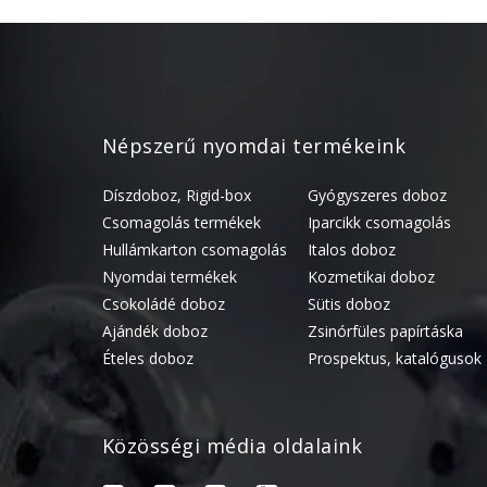
Népszerű nyomdai termékeink
Díszdoboz, Rigid-box
Gyógyszeres doboz
Csomagolás termékek
Iparcikk csomagolás
Hullámkarton csomagolás
Italos doboz
Nyomdai termékek
Kozmetikai doboz
Csokoládé doboz
Sütis doboz
Ajándék doboz
Zsinórfüles papírtáska
Ételes doboz
Prospektus, katalógusok
Közösségi média oldalaink