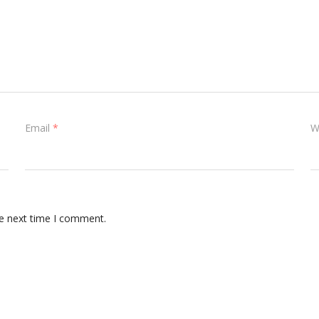
Email
*
W
he next time I comment.