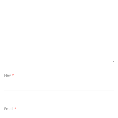
Név
*
Email
*