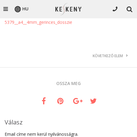
HU
5379__a4__4mm_gerinces_dosszie
KÖVETKEZŐ ELEM
OSSZA MEG
Válasz
Email címe nem kerül nyilvánosságra.