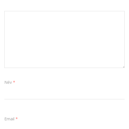
Név
*
Email
*