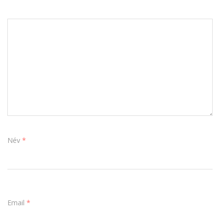
Név
*
Email
*