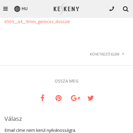
HU
6569__a4__9mm_gerinces_dosszie
KÖVETKEZŐ ELEM
OSSZA MEG
Válasz
Email címe nem kerül nyilvánosságra.