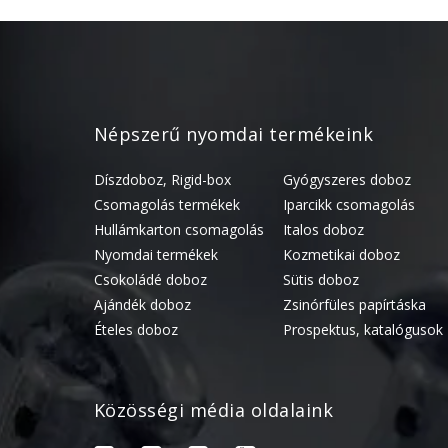
Népszerű nyomdai termékeink
Díszdoboz, Rigid-box
Gyógyszeres doboz
Csomagolás termékek
Iparcikk csomagolás
Hullámkarton csomagolás
Italos doboz
Nyomdai termékek
Kozmetikai doboz
Csokoládé doboz
Sütis doboz
Ajándék doboz
Zsinórfüles papírtáska
Ételes doboz
Prospektus, katalógusok
Közösségi média oldalaink