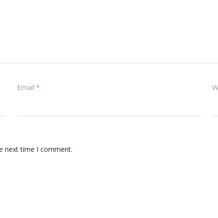
Email
*
W
he next time I comment.