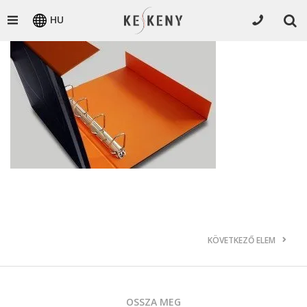
HU
KÖVETKEZŐ ELEM
OSSZA MEG