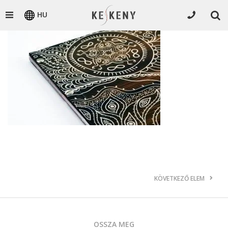
HU
KÖVETKEZŐ ELEM
OSSZA MEG