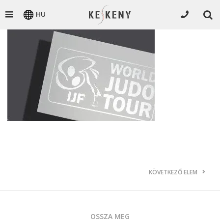
HU
KÖVETKEZŐ ELEM
OSSZA MEG