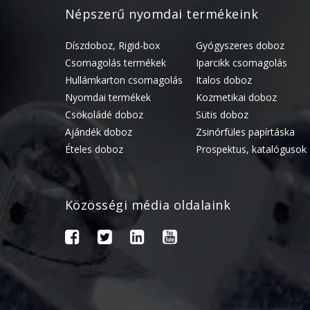
Népszerű nyomdai termékeink
Díszdoboz, Rigid-box
Gyógyszeres doboz
Csomagolás termékek
Iparcikk csomagolás
Hullámkarton csomagolás
Italos doboz
Nyomdai termékek
Kozmetikai doboz
Csokoládé doboz
Sütis doboz
Ajándék doboz
Zsinórfüles papírtáska
Ételes doboz
Prospektus, katalógusok
Közösségi média oldalaink