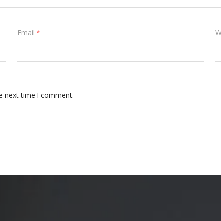
Email
*
W
he next time I comment.