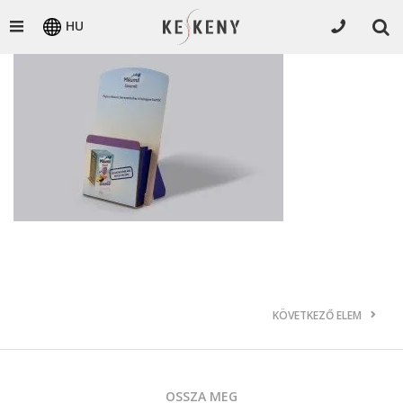
HU
KÖVETKEZŐ ELEM
OSSZA MEG