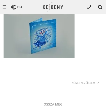
HU
KÖVETKEZŐ ELEM
OSSZA MEG