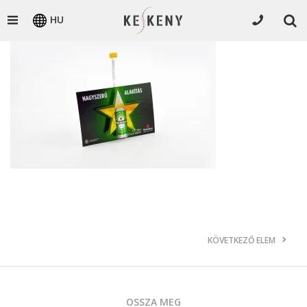
HU
KÖVETKEZŐ ELEM
OSSZA MEG