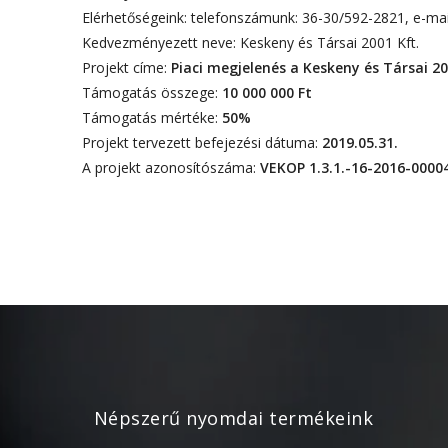
Elérhetőségeink: telefonszámunk: 36-30/592-2821, e-ma
Kedvezményezett neve: Keskeny és Társai 2001 Kft.
Projekt címe:
Piaci megjelenés a Keskeny és Társai 2
Támogatás összege:
10 000 000 Ft
Támogatás mértéke:
50%
Projekt tervezett befejezési dátuma:
2019.05.31.
A projekt azonosítószáma:
VEKOP 1.3.1.-16-2016-0000
Népszerű nyomdai termékeink