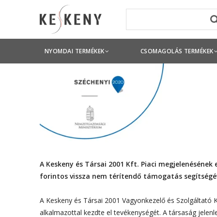
NYOMDAI TERMÉKEK
CSOMAGOLÁS TERMÉKEK
A Keskeny és Társai 2001 Kft. Piaci megjelenésének e
forintos vissza nem térítendő támogatás segítségé
A Keskeny és Társai 2001 Vagyonkezelő és Szolgáltató K
alkalmazottal kezdte el tevékenységét. A társaság jelenl