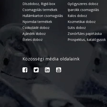
Díszdoboz, Rigid-box
Gyógyszeres doboz
Csomagolás termékek
Iparcikk csomagolás
Hullámkarton csomagolás
Italos doboz
Nyomdai termékek
Kozmetikai doboz
Csokoládé doboz
Sütis doboz
Ajándék doboz
Zsinórfüles papírtáska
Ételes doboz
Prospektus, katalógusok
Közösségi média oldalaink