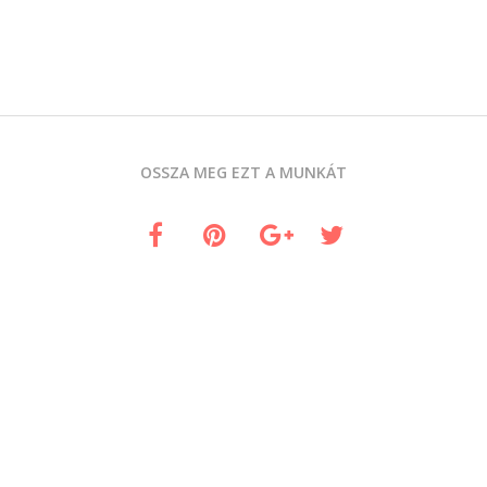
OSSZA MEG EZT A MUNKÁT