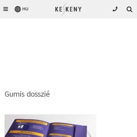
HU
Gumis dosszié