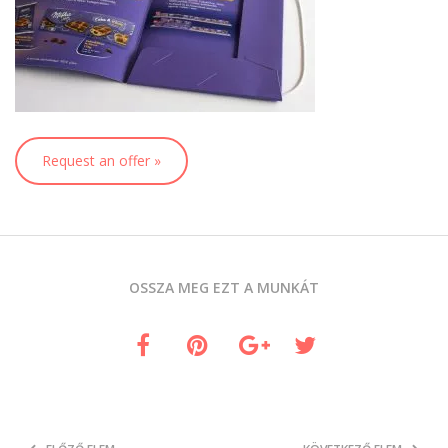
Request an offer »
OSSZA MEG EZT A MUNKÁT