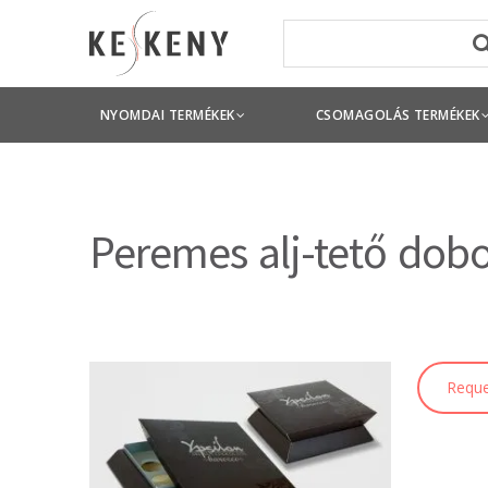
NYOMDAI TERMÉKEK
CSOMAGOLÁS TERMÉKEK
Peremes alj-tető dob
Reque