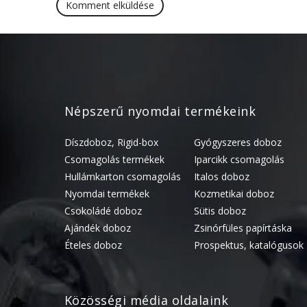
Népszerű nyomdai termékeink
Díszdoboz, Rigid-box
Gyógyszeres doboz
Csomagolás termékek
Iparcikk csomagolás
Hullámkarton csomagolás
Italos doboz
Nyomdai termékek
Kozmetikai doboz
Csokoládé doboz
Sütis doboz
Ajándék doboz
Zsinórfüles papírtáska
Ételes doboz
Prospektus, katalógusok
Közösségi média oldalaink