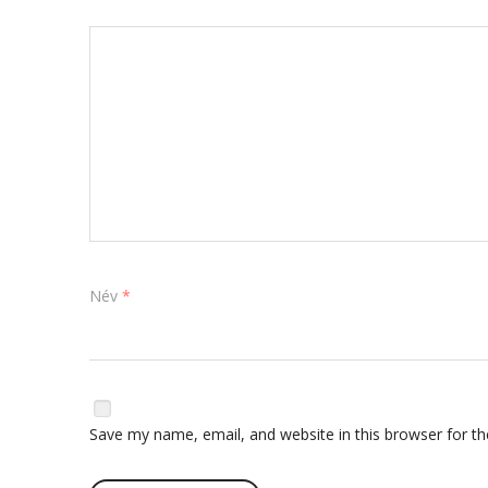
Név
*
Save my name, email, and website in this browser for t