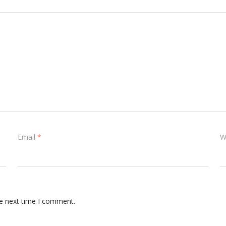
Email
*
W
he next time I comment.