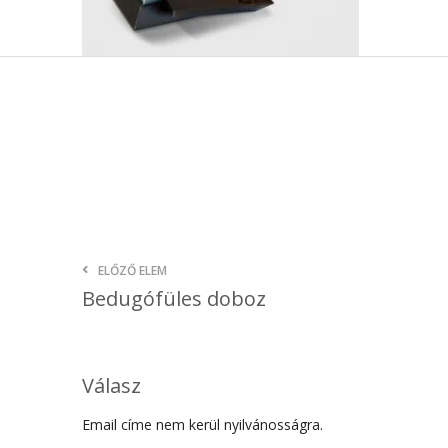
ELŐZŐ ELEM
Bedugófüles doboz
Válasz
Email címe nem kerül nyilvánosságra.