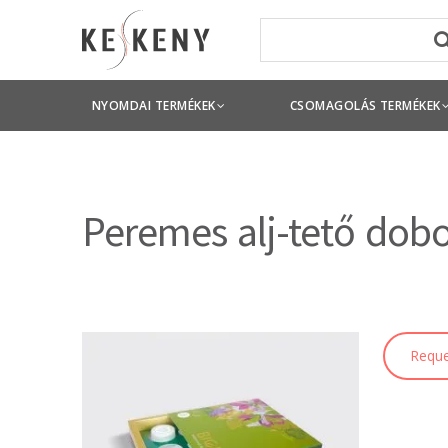
NYOMDAI TERMÉKEK
CSOMAGOLÁS TERMÉKEK
Peremes alj-tető dobo
Reque