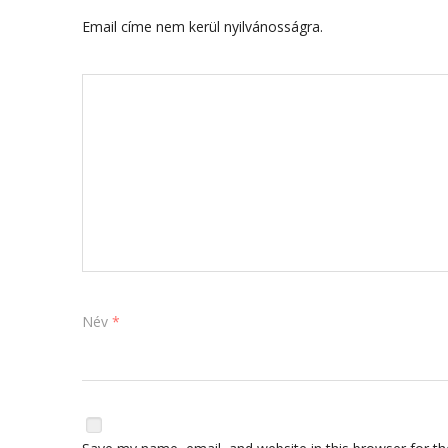
Email címe nem kerül nyilvánosságra.
Név
*