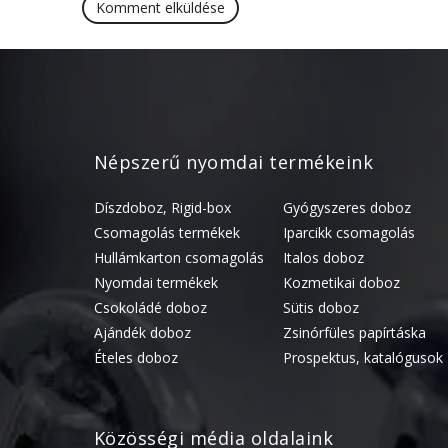
Népszerű nyomdai termékeink
Díszdoboz, Rigid-box
Gyógyszeres doboz
Csomagolás termékek
Iparcikk csomagolás
Hullámkarton csomagolás
Italos doboz
Nyomdai termékek
Kozmetikai doboz
Csokoládé doboz
Sütis doboz
Ajándék doboz
Zsinórfüles papírtáska
Ételes doboz
Prospektus, katalógusok
Közösségi média oldalaink