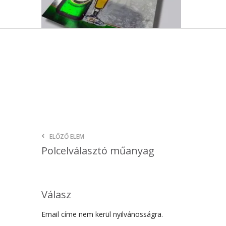
ELŐZŐ ELEM
Polcelválasztó műanyag
Válasz
Email címe nem kerül nyilvánosságra.