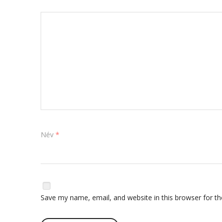
Név
*
Save my name, email, and website in this browser for t