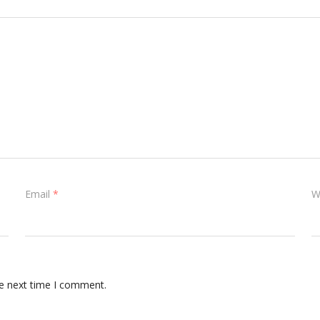
Email
*
W
he next time I comment.