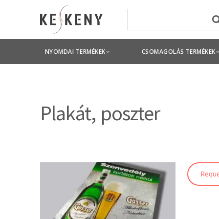
NYOMDAI TERMÉKEK
CSOMAGOLÁS TERMÉKEK
Plakát, poszter
Reque