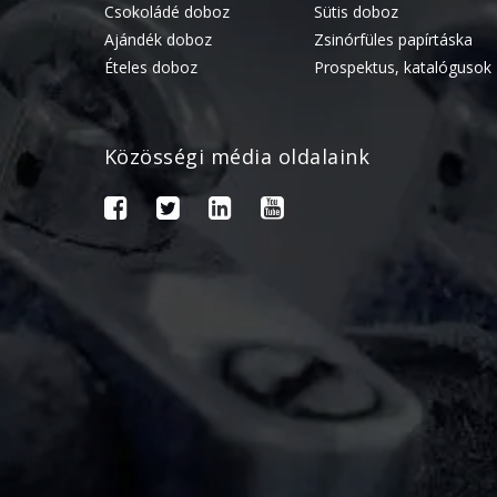
Csokoládé doboz
Sütis doboz
Ajándék doboz
Zsinórfüles papírtáska
Ételes doboz
Prospektus, katalógusok
Közösségi média oldalaink