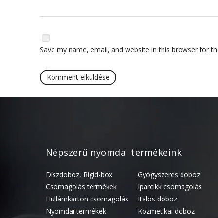
Save my name, email, and website in this browser for t
Népszerű nyomdai termékeink
Díszdoboz, Rigid-box
Gyógyszeres doboz
Csomagolás termékek
Iparcikk csomagolás
Hullámkarton csomagolás
Italos doboz
Nyomdai termékek
Kozmetikai doboz