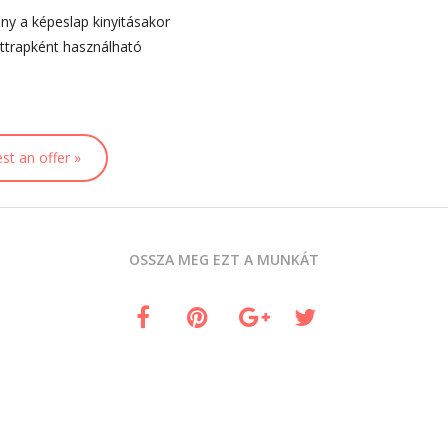
ány a képeslap kinyitásakor
attrapként használható
st an offer »
OSSZA MEG EZT A MUNKÁT