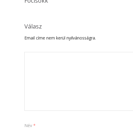
Focisokk
Válasz
Email címe nem kerül nyilvánosságra.
Név
*