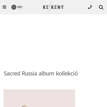
HU
Sacred Russia album kollekció