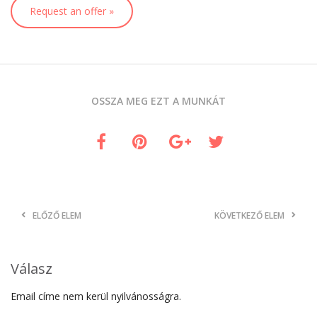
Request an offer »
OSSZA MEG EZT A MUNKÁT
ELŐZŐ ELEM
KÖVETKEZŐ ELEM
Válasz
Email címe nem kerül nyilvánosságra.