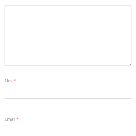
Név
*
Email
*