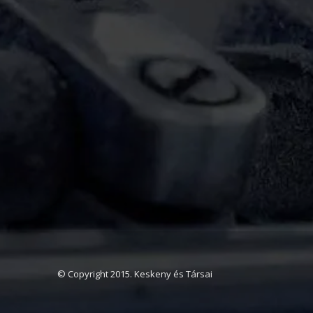
© Copyright 2015. Keskeny és Társai