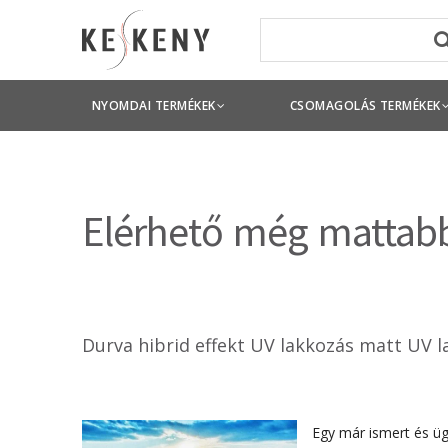
NYOMDAI TERMÉKEK
CSOMAGOLÁS TERMÉKEK
Elérhető még mattabb 
Durva hibrid effekt UV lakkozás matt UV l
Egy már ismert és ügy