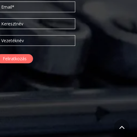
2018. február
2017. november
2017. október
2017. szeptember
2017. július
2017. június
2017. május
2017. április
2017. március
2016. november
2016. október
2016. augusztus
2016. június
2016. május
2016. április