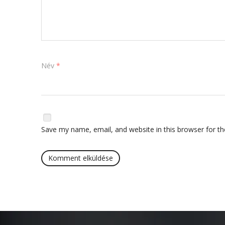
Név
*
Save my name, email, and website in this browser for t