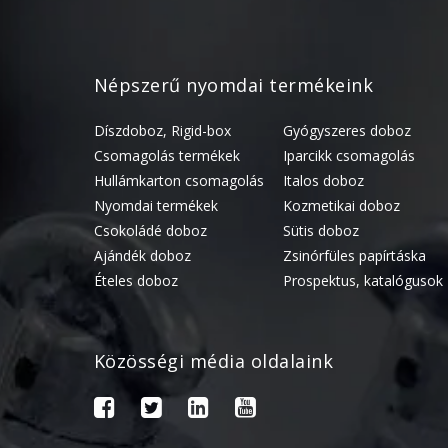
Népszerű nyomdai termékeink
Díszdoboz, Rigid-box
Gyógyszeres doboz
Csomagolás termékek
Iparcikk csomagolás
Hullámkarton csomagolás
Italos doboz
Nyomdai termékek
Kozmetikai doboz
Csokoládé doboz
Sütis doboz
Ajándék doboz
Zsinórfüles papírtáska
Ételes doboz
Prospektus, katalógusok
Közösségi média oldalaink