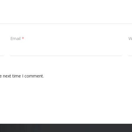
Email
*
W
he next time I comment.