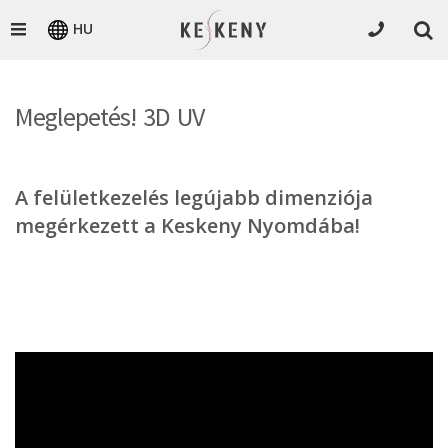
HU
Meglepetés! 3D UV
A felületkezelés legújabb dimenziója
megérkezett a Keskeny Nyomdába!