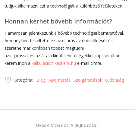
tudjuk alkalmazni ezt a technológiát a különböző felületeken.
Honnan kérhet bővebb információt?
Hamarosan jelentkezünk a bővebb technológiai bemutatóval.
Amennyiben felkeltette ez az eljárás az érdeklődését és
szeretne már korábban többet megtudni
az eljárással és az általa kínált lehetőségekkel kapcsolatban,
kérem írjon a
kalkulacio@keskeny.hu
e-mail címre.
Kategória:
Blog
Nyomtatás
Szolgáltatások
Újdonság
OSSZA MEG EZT A BEJEGYZÉST