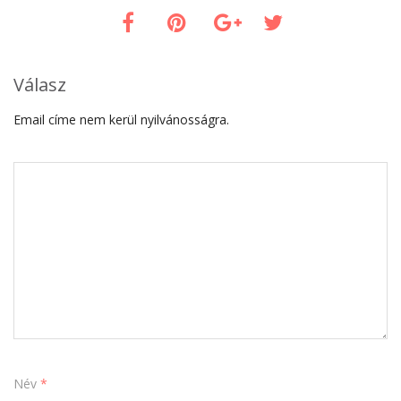
Válasz
Email címe nem kerül nyilvánosságra.
Név
*