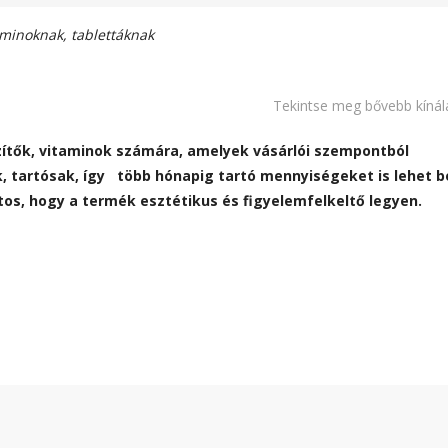
aminoknak, tablettáknak
Tekintse meg bővebb kínál
ítők, vitaminok számára, amelyek vásárlói szempontból
, tartósak, így több hónapig tartó mennyiségeket is lehet 
os, hogy a termék esztétikus és figyelemfelkeltő legyen.