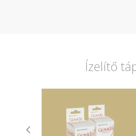
Ízelítő t