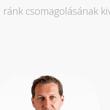
a ránk csomagolásának kiv