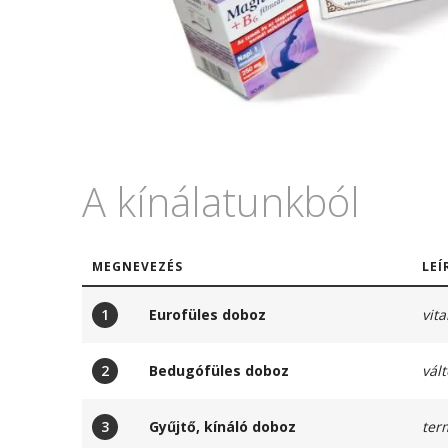
A kínálatunkból
MEGNEVEZÉS
LEÍ
1
Eurofüles doboz
vit
2
Bedugófüles doboz
vál
3
Gyűjtő, kínáló doboz
ter