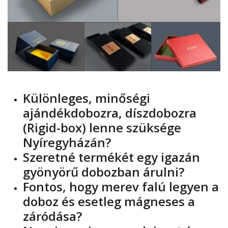
Különleges, minőségi
ajándékdobozra, díszdobozra
(Rigid-box) lenne szüksége
Nyíregyházán?
Szeretné termékét egy igazán
gyönyörű dobozban árulni?
Fontos, hogy merev falú legyen a
doboz és esetleg mágneses a
záródása?