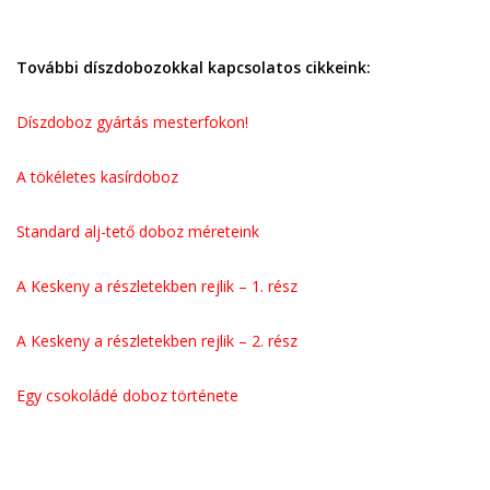
További díszdobozokkal kapcsolatos cikkeink:
Díszdoboz gyártás mesterfokon!
A tökéletes kasírdoboz
Standard alj-tető doboz méreteink
A Keskeny a részletekben rejlik – 1. rész
A Keskeny a részletekben rejlik – 2. rész
Egy csokoládé doboz története