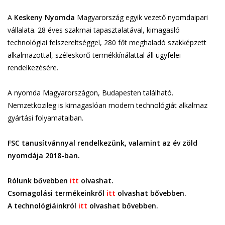
A
Keskeny Nyomda
Magyarország egyik vezető nyomdaipari
vállalata. 28 éves szakmai tapasztalatával, kimagasló
technológiai felszereltséggel, 280 főt meghaladó szakképzett
alkalmazottal, széleskörű termékkínálattal áll ügyfelei
rendelkezésére.
A nyomda Magyarországon, Budapesten található.
Nemzetközileg is kimagaslóan modern technológiát alkalmaz
gyártási folyamataiban.
FSC tanusítvánnyal rendelkezünk, valamint az év zöld
nyomdája 2018-ban.
Rólunk bővebben
itt
olvashat.
Csomagolási termékeinkről
itt
olvashat bővebben.
A technológiáinkról
itt
olvashat bővebben.