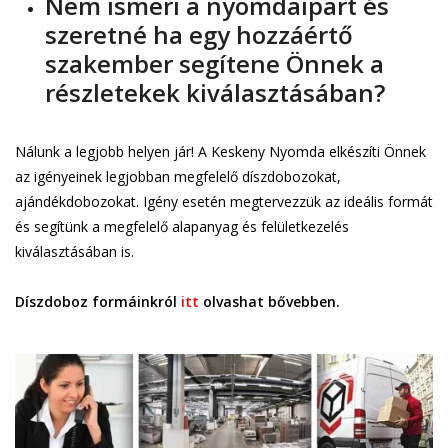
Nem ismeri a nyomdaipart és
szeretné ha egy hozzáértő
szakember segítene Önnek a
részletekek kiválasztásában?
Nálunk a legjobb helyen jár! A Keskeny Nyomda elkészíti Önnek
az igényeinek legjobban megfelelő díszdobozokat,
ajándékdobozokat. Igény esetén megtervezzük az ideális formát
és segítünk a megfelelő alapanyag és felületkezelés
kiválasztásában is.
Díszdoboz formáinkról
itt
olvashat bővebben.