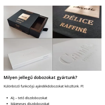
Milyen jellegű dobozokat gyártunk?
Különböző funkciójú ajándékdobozokat készítünk. Pl:
Alj – tető díszdobozokat
Mágneses díszdobozokat