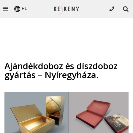
HU
Ajándékdoboz és díszdoboz
gyártás – Nyíregyháza.